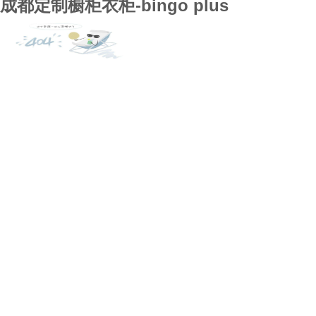
成都定制橱柜衣柜-bingo plus
bingo plus
全屋定制
案例展示
行业资讯
bingo plus的技术支持
关于bingo plus
联系bingo plus