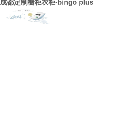
成都定制橱柜衣柜-bingo plus
bingo plus
全屋定制
案例展示
行业资讯
bingo plus的技术支持
关于bingo plus
联系bingo plus