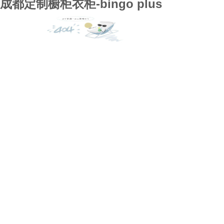
成都定制橱柜衣柜-bingo plus
bingo plus
全屋定制
案例展示
行业资讯
bingo plus的技术支持
关于bingo plus
联系bingo plus