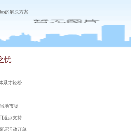
lus的解决方案
之忧
体系才轻松
开当地市场
用返点支持
保证活动订单