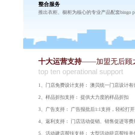
整合服务
推出衣柜、橱柜为核心的专业产品配套bingo p
十大运营支持
——加盟无后顾
top ten operational support
1、门店免费设计支持： 澳贝统一门店设计有
2
、
样品折扣支持： 提供大力度的样品折扣
3
、
广告支持： 广告报批后1:1支持，轻松打
4
、
返利支持： 门店活动促销、销售促进等费
5
、
活动建店帮扶支持： 大型活动驻店帮扶并