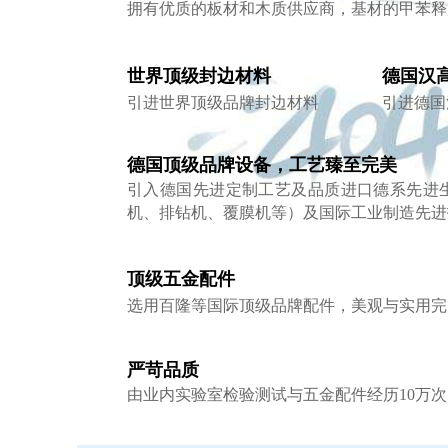
拥有优质的板材和木质供应商，
基材的甲苯释
世界顶级封边材料
德国汉
引进世界顶级品牌封边材料
引进德国
德国顶级品牌设备，工艺臻至完美
引入德国先进定制工艺及品质进口德系先进
机、排钻机、覆膜机等）
及国际工业制造先进
顶级五金配件
选用百隆等国际顶级品牌配件，美观与实用完
严苛品质
由业内实验室检验测试与五金配件经历10万