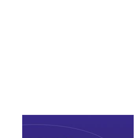
bingo plus的介绍
公司资质
发展历程
员工风采
视频展示
招商加盟