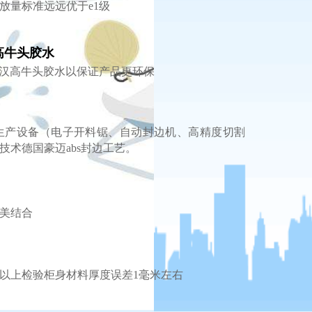
放量标准远远优于e1级
高牛头胶水
汉高牛头胶水以保证产品更环保
生产设备（电子开料锯、自动封边机、高精度切割
技术德国豪迈abs封边工艺。
美结合
次以上检验
柜身材料厚度误差1毫米左右