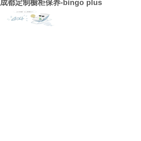
成都定制橱柜保养-bingo plus
bingo plus
全屋定制
案例展示
行业资讯
bingo plus的技术支持
关于bingo plus
联系bingo plus