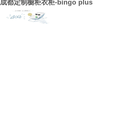
成都定制橱柜衣柜-bingo plus
bingo plus
全屋定制
案例展示
行业资讯
bingo plus的技术支持
关于bingo plus
联系bingo plus