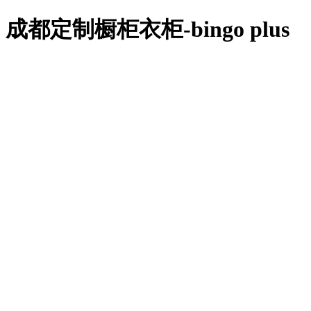
bingo plus
成都定制橱柜衣柜-bingo plus
全屋定制
案例展示
行业资讯
bingo plus的技术支持
关于bingo plus
联系bingo plus