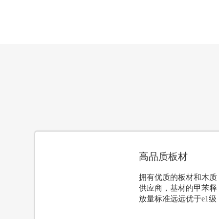
高品质板材
拥有优质的板材和木质
供应商，基材的甲苯释
放量标准远远优于e1级